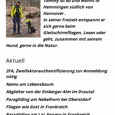
Tommy ist 60 und wohnt in
Hemmingen südlich von
Hannover .
In seiner Freizeit entspannt er
sich gerne beim
Gleitschirmfliegen, Lesen oder
geht, zusammen mit seinem
Hund, gerne in die Natur.
Aktuell
2FA, Zweifaktorauthentifizierung zur Anmeldung
nötig
Nemo am Lebensbaum
Abgleiter von der Emberger Alm im Drautal
Paragliding am Nebelhorn bei Oberstdorf
Fliegen wie Gott in Frankreich
Paragliding am Lac Annecy in Frankreich.