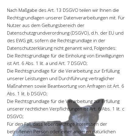
Nach Maßgabe des Art. 13 DSGVO teilen wir Ihnen die
Rechtsgrundlagen unserer Datenverarbeitungen mit. Für
Nutzer aus dem Geltungsbereich der
Datenschutzgrundverordnung (DSGVO), d.h. der EU und
des EWG gilt, sofern die Rechtsgrundlage in der
Datenschutzerklärung nicht genannt wird, Folgendes:
Die Rechtsgrundlage für die Einholung von Einwilligungen
ist Art. 6 Abs. 1 lit. a und Art. 7 DSGVO;
Die Rechtsgrundlage für die Verarbeitung zur Erfüllung
unserer Leistungen und Durchführung vertraglicher
Maßnahmen sowie Beantwortung von Anfragen ist Art. 6
Abs. 1 lit. b DSGVO;
Die Rechtsgrundlage für die Verarbeitung zur Erfüllung
unserer rechtlichen Verpflichtungen ist Art. 6 Abs. 1 lit. c
DSGVO;
Für den Fall, dass lebenswichtige Interessen der
betroffenen Person oder einer anderen natürlichen