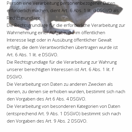
Person eine Verarbeitung personenbezogener Daten
erforderlich machen, dient Art. 6 Abs. 1 lit. d DSGVO als
Rechtsgrundlage.
Die Rechtsgrundlage für die erforderliche Verarbeitung zur
Wahrnehmung einer Aufgabe, die im öffentlichen
Interesse liegt oder in Ausübung öffentlicher Gewalt
erfolgt, die dem Verantwortlichen übertragen wurde ist
Art. 6 Abs. 1 lit. e DSGVO.
Die Rechtsgrundlage für die Verarbeitung zur Wahrung
unserer berechtigten Interessen ist Art. 6 Abs. 1 lit. f
DSGVO.
Die Verarbeitung von Daten zu anderen Zwecken als
denen, zu denen sie erhoben wurden, bestimmt sich nach
den Vorgaben des Art 6 Abs. 4 DSGVO.
Die Verarbeitung von besonderen Kategorien von Daten
(entsprechend Art. 9 Abs. 1 DSGVO) bestimmt sich nach
den Vorgaben des Art. 9 Abs. 2 DSGVO.