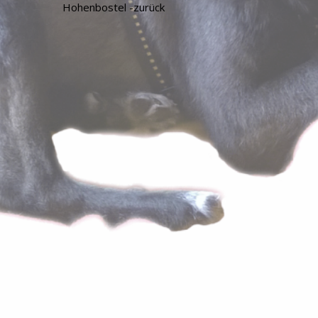
Hohenbostel -zurück