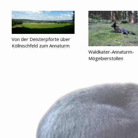
Von der Deisterpforte über
Köllnischfeld zum Annaturm
Waldkater-Annaturm-
Mögebierstollen