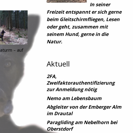
In seiner
Freizeit entspannt er sich gerne
beim Gleitschirmfliegen, Lesen
oder geht, zusammen mit
seinem Hund, gerne in die
Natur.
aturm – auf
Aktuell
2FA,
Zweifaktorauthentifizierung
zur Anmeldung nötig
Nemo am Lebensbaum
Abgleiter von der Emberger Alm
im Drautal
Paragliding am Nebelhorn bei
Oberstdorf