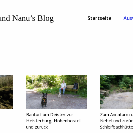
nd Nanu’s Blog
Startseite
Aus
Bantorf am Deister zur
Zum Annaturm d
Heisterburg, Hohenbostel
Nebel und zurüc
und zurück
Schleifbachhütt