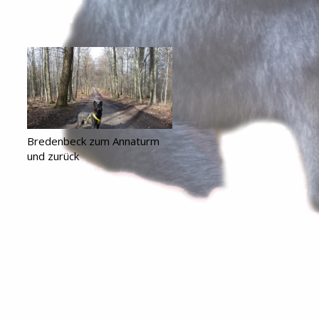
Bredenbeck zum Annaturm
und zurück