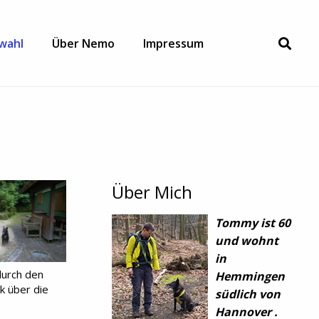
wahl
Über Nemo
Impressum
Über Mich
Tommy ist 60
und wohnt
in
urch den
Hemmingen
k über die
südlich von
e
Hannover .