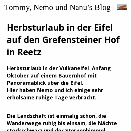
Tommy, Nemo und Nanu’s Blog
Herbsturlaub in der Eifel
auf den Grefensteiner Hof
in Reetz
Herbsturlaub in der Vulkaneifel Anfang
Oktober auf einem Bauernhof mit
Panoramablick über die Eifel.
Hier haben Nemo und ich einige sehr
erholsame ruhige Tage verbracht.
Die Landschaft ist einmalig schön, die
Wanderwege ruhig bis einsam, die Nächte
stockschwarz und der Sternenhimmel