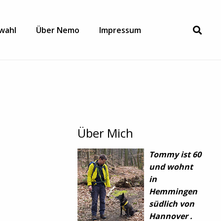
wahl
Über Nemo
Impressum
Über Mich
Tommy ist 60
und wohnt
in
Hemmingen
südlich von
Hannover .