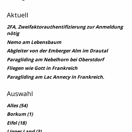
Aktuell
2FA, Zweifaktorauthentifizierung zur Anmeldung
nötig
Nemo am Lebensbaum
Abgleiter von der Emberger Alm im Drautal
Paragliding am Nebelhorn bei Oberstdorf
Fliegen wie Gott in Frankreich
Paragliding am Lac Annecy in Frankreich.
Auswahl
Alles
(54)
Borkum
(1)
Eifel
(18)
Lipper Land
(3)