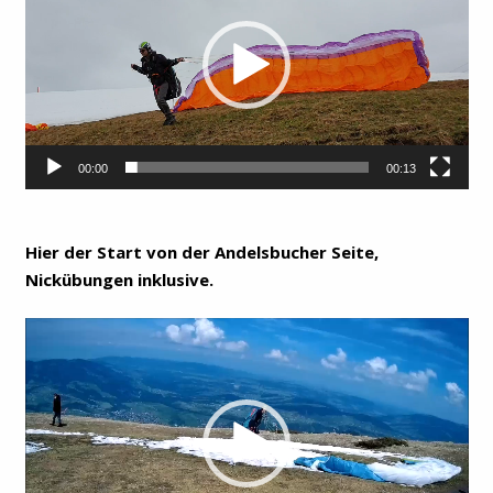
00:00
00:13
Hier der Start von der Andelsbucher Seite,
Nickübungen inklusive.
Video-
Player