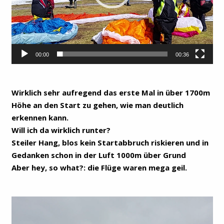
00:00
00:36
Wirklich sehr aufregend das erste Mal in über 1700m
Höhe an den Start zu gehen, wie man deutlich
erkennen kann.
Will ich da wirklich runter?
Steiler Hang, blos kein Startabbruch riskieren und in
Gedanken schon in der Luft 1000m über Grund
Aber hey, so what?: die Flüge waren mega geil.
Video-
Player