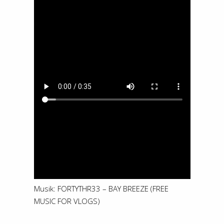
Musik: FORTYTHR33 – BAY BREEZE (FREE
MUSIC FOR VLOGS)