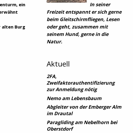
In seiner
lenturm, ein
Freizeit entspannt er sich gerne
 erwähnt
beim Gleitschirmfliegen, Lesen
oder geht, zusammen mit
 alten Burg
seinem Hund, gerne in die
Natur.
Aktuell
2FA,
Zweifaktorauthentifizierung
zur Anmeldung nötig
Nemo am Lebensbaum
Abgleiter von der Emberger Alm
im Drautal
Paragliding am Nebelhorn bei
Oberstdorf