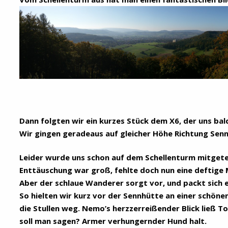
Dann folgten wir ein kurzes Stück dem X6, der uns bald
Wir gingen geradeaus auf gleicher Höhe Richtung Sen
Leider wurde uns schon auf dem Schellenturm mitgeteil
Enttäuschung war groß, fehlte doch nun eine deftige 
Aber der schlaue Wanderer sorgt vor, und packt sich ei
So hielten wir kurz vor der Sennhütte an einer schöne
die Stullen weg. Nemo’s herzzerreißender Blick ließ 
soll man sagen? Armer verhungernder Hund halt.