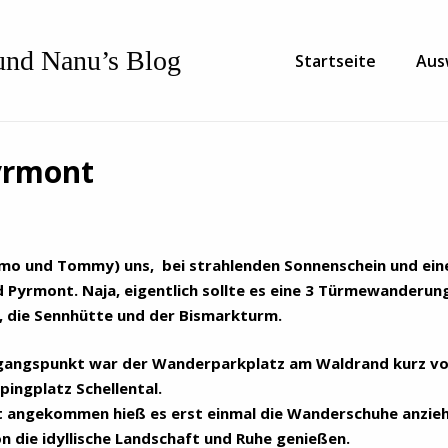
nd Nanu’s Blog
Startseite
Aus
yrmont
Nemo und Tommy) uns, bei strahlenden Sonnenschein und ein
 Pyrmont. Naja, eigentlich sollte es eine 3 Türmewanderun
, die Sennhütte und der Bismarkturm.
gangspunkt war der Wanderparkplatz am Waldrand kurz v
ingplatz Schellental.
 angekommen hieß es erst einmal die Wanderschuhe anzie
n die idyllische Landschaft und Ruhe genießen.