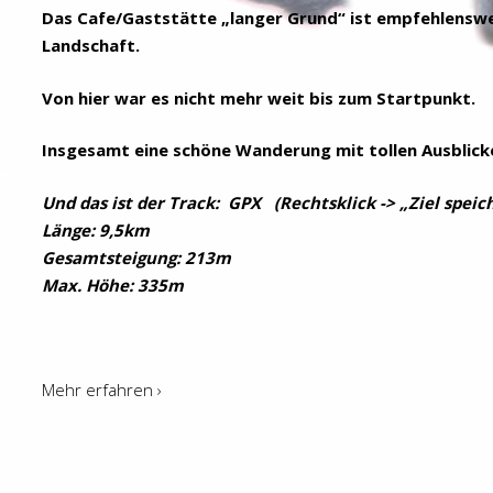
Das Cafe/Gaststätte „langer Grund“ ist empfehlenswer
Landschaft.
Von hier war es nicht mehr weit bis zum Startpunkt.
Insgesamt eine schöne Wanderung mit tollen Ausblicke
Und das ist der Track:
GPX
(Rechtsklick -> „Ziel speic
Länge: 9,5km
Gesamtsteigung: 213m
Max. Höhe: 335m
Mehr erfahren ›