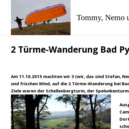
Tommy, Nemo u
2 Türme-Wanderung Bad P
Am 11.10.2015 machten wir 3 (wir, das sind Stefan, 
und frischen Wind, auf die 2 Türme-Wanderung bei Bad
Ziele waren der Schellenbergturm, der Spelunkenturm
Aus
Camp
Dort
scho