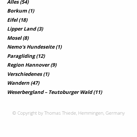
Alles
(54)
Borkum
(1)
Eifel
(18)
Lipper Land
(3)
Mosel
(8)
Nemo's Hundeseite
(1)
Paragliding
(12)
Region Hannover
(9)
Verschiedenes
(1)
Wandern
(47)
Weserbergland – Teutoburger Wald
(11)
© Copyright by Thomas Thiede, Hemmingen, Germany