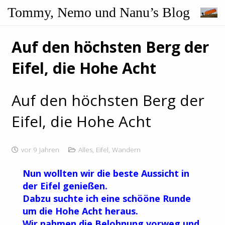
Tommy, Nemo und Nanu’s Blog
Auf den höchsten Berg der
Eifel, die Hohe Acht
Auf den höchsten Berg der
Eifel, die Hohe Acht
vor 9 Jahren
Alles
,
Eifel
,
Wandern
Nun wollten wir die beste Aussicht in
der Eifel genießen.
Dabzu suchte ich eine schööne Runde
um die Hohe Acht heraus.
Wir nahmen die Belohnung vorweg und