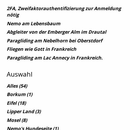
2FA, Zweifaktorauthentifizierung zur Anmeldung
nötig
Nemo am Lebensbaum
Abgleiter von der Emberger Alm im Drautal
Paragliding am Nebelhorn bei Oberstdorf
Fliegen wie Gott in Frankreich
Paragliding am Lac Annecy in Frankreich.
Auswahl
Alles
(54)
Borkum
(1)
Eifel
(18)
Lipper Land
(3)
Mosel
(8)
Nemo's Hundeseite
(1)