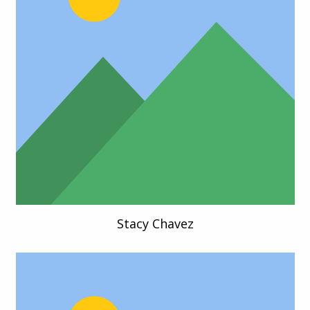
Stacy Chavez