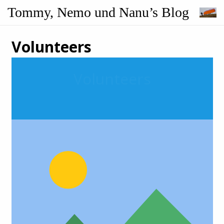
Tommy, Nemo und Nanu’s Blog
Volunteers
Volunteers